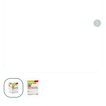
View larger image
View larger image
Pantoprazole Viatris 40mg