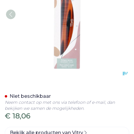
Ontwarrende Kam Mixte R
Niet beschikbaar
Neem contact op met ons via telefoon of e-mail, dan
bekijken we samen de mogelijkheden.
€ 18,06
Bekijk alle producten van Vitry