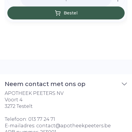
Bestel
Neem contact met ons op
APOTHEEK PEETERS NV
Voort 4
3272
Testelt
Telefoon:
013 77 24 71
E-mailadres:
contact@
apotheekpeeters.be