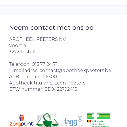
Neem contact met ons op
APOTHEEK PEETERS NV
Voort 4
3272
Testelt
Telefoon:
013 77 24 71
E-mailadres:
contact@
apotheekpeeters.be
APB nummer:
263001
Apotheek titularis:
Leen Peeters
BTW nummer:
BE0422792415