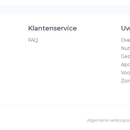
Klantenservice
Uw
FAQ
Ove
Nut
Gez
Apo
Voo
Zor
Algemene verkoops