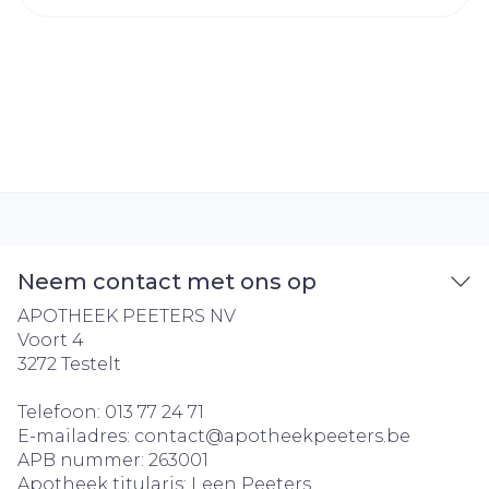
Neem contact met ons op
APOTHEEK PEETERS NV
Voort 4
3272
Testelt
Telefoon:
013 77 24 71
E-mailadres:
contact@
apotheekpeeters.be
APB nummer:
263001
Apotheek titularis:
Leen Peeters