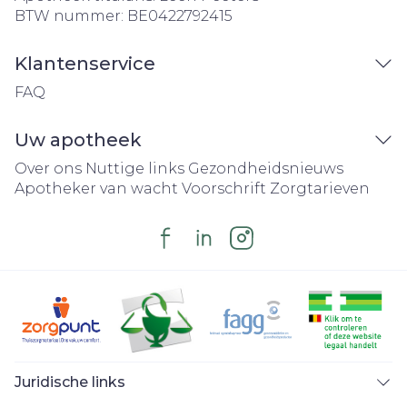
BTW nummer:
BE0422792415
Klantenservice
FAQ
Uw apotheek
Over ons
Nuttige links
Gezondheidsnieuws
Apotheker van wacht
Voorschrift
Zorgtarieven
Juridische links