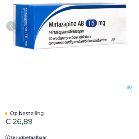
Mirtazapine AB 15mg Com
Op bestelling
€ 26,89
Terugbetaalbaar