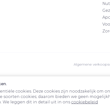
Nut
Gez
Apo
Voo
Zor
Algemene verkoops
ken.
tiële cookies. Deze cookies zijn noodzakelijk om on
e soorten cookies; daarom bieden we geen mogelijkh
 We leggen dit in detail uit in ons
cookiebeleid