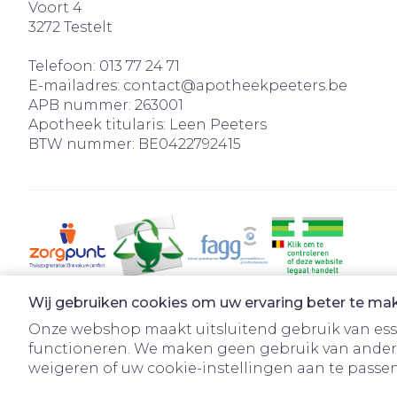
Voort 4
3272
Testelt
Telefoon:
013 77 24 71
E-mailadres:
contact@
apotheekpeeters.be
APB nummer:
263001
Apotheek titularis:
Leen Peeters
BTW nummer:
BE0422792415
Wij gebruiken cookies om uw ervaring beter te ma
Onze webshop maakt uitsluitend gebruik van essen
functioneren. We maken geen gebruik van ander
weigeren of uw cookie-instellingen aan te passen.