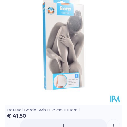
Botasol Gordel Wh H 25cm 100cm l
€ 41,50
Aantal