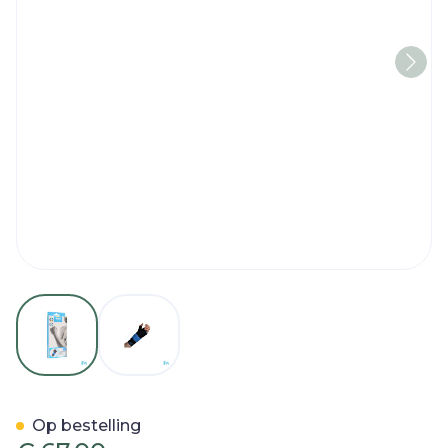
View larger image
View larger image
Bota Ortho Handpolsband
Op bestelling