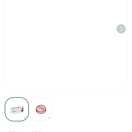
View larger image
View larger image
Lisinopril Sandoz 20mg T