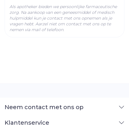
Als apotheker bieden we persoonlijke farmaceutische
zorg. Na aankoop van een geneesmiddel of medisch
hulpmiddel kun je contact met ons opnemen als je
vragen hebt. Aarzel niet om contact met ons op te
nemen via mail of telefoon.
Neem contact met ons op
Klantenservice