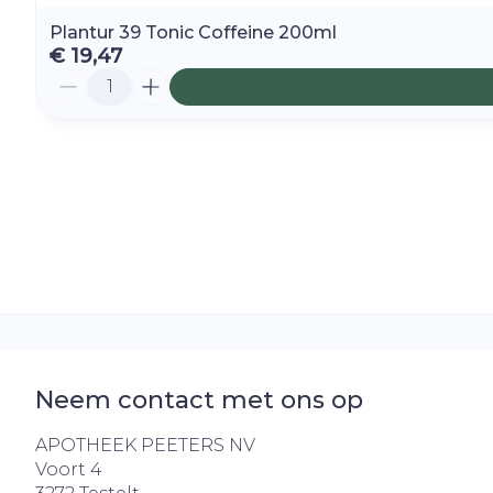
Plantur 39 Tonic Coffeine 200ml
€ 19,47
Aantal
Neem contact met ons op
APOTHEEK PEETERS NV
Voort 4