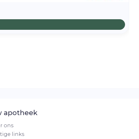
 apotheek
r ons
tige links