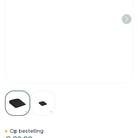
View larger image
View larger image
Jobri Zitwig Visco-elastisc
Op bestelling