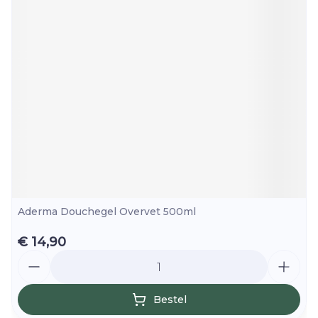
Aderma Douchegel Overvet 500ml
€ 14,90
Aantal
Bestel