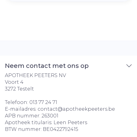
Neem contact met ons op
APOTHEEK PEETERS NV
Voort 4
3272
Testelt
Telefoon:
013 77 24 71
E-mailadres:
contact@
apotheekpeeters.be
APB nummer:
263001
Apotheek titularis:
Leen Peeters
BTW nummer:
BE0422792415