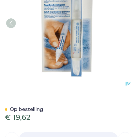
Gehwol Med Nagelbescher
Op bestelling
€ 19,62
Aantal