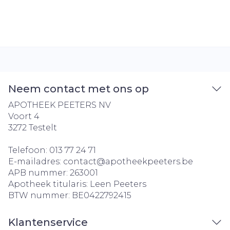
Neem contact met ons op
APOTHEEK PEETERS NV
Voort 4
3272
Testelt
Telefoon:
013 77 24 71
E-mailadres:
contact@
apotheekpeeters.be
APB nummer:
263001
Apotheek titularis:
Leen Peeters
BTW nummer:
BE0422792415
Klantenservice