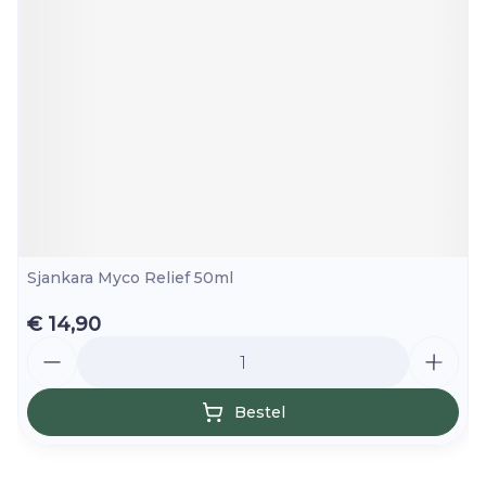
Sjankara Myco Relief 50ml
€ 14,90
Aantal
Bestel