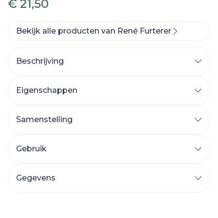
€ 21,50
Bekijk alle producten van René Furterer
Beschrijving
Eigenschappen
Samenstelling
Gebruik
Gegevens
CNK
4376950