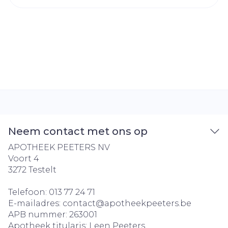
Neem contact met ons op
APOTHEEK PEETERS NV
Voort 4
3272
Testelt
Telefoon:
013 77 24 71
E-mailadres:
contact@
apotheekpeeters.be
APB nummer:
263001
Apotheek titularis:
Leen Peeters