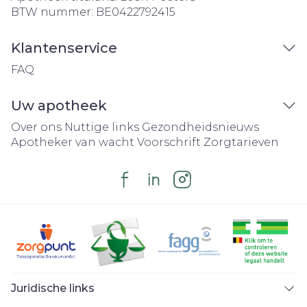
BTW nummer:
BE0422792415
Klantenservice
FAQ
Uw apotheek
Over ons
Nuttige links
Gezondheidsnieuws
Apotheker van wacht
Voorschrift
Zorgtarieven
Juridische links