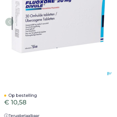
Fluoxone Divule 20mg Om
Op bestelling
€ 10,58
Terugbetaalbaar