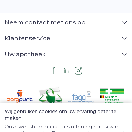
Neem contact met ons op
Klantenservice
Uw apotheek
Wij gebruiken cookies om uw ervaring beter te
Juridische links
maken.
Onze webshop maakt uitsluitend gebruik van