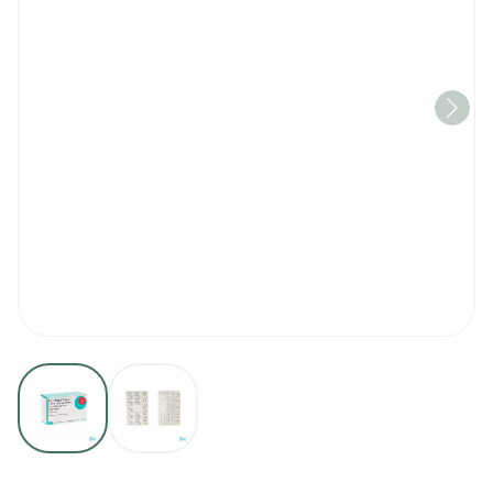
View larger image
View larger image
Escitalopram 5mg Teva F