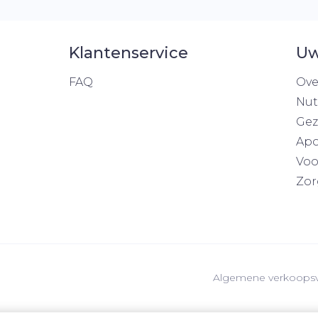
Klantenservice
Uw
FAQ
Ove
Nut
Gez
Apo
Voo
Zor
Algemene verkoops