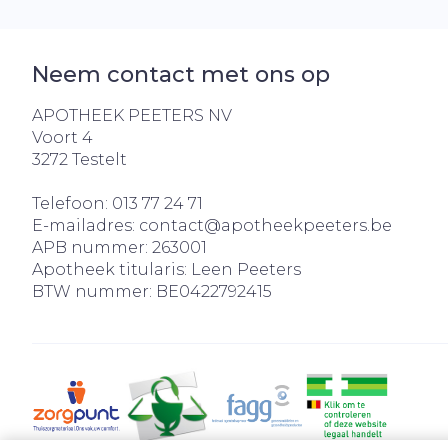
Neem contact met ons op
APOTHEEK PEETERS NV
Voort 4
3272
Testelt
Telefoon:
013 77 24 71
E-mailadres:
contact@
apotheekpeeters.be
APB nummer:
263001
Apotheek titularis:
Leen Peeters
BTW nummer:
BE0422792415