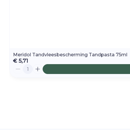
Meridol Tandvleesbescherming Tandpasta 75ml
€ 5,71
Aantal