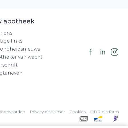
 apotheek
r ons
tige links
ondheidsnieuws
theker van wacht
rschrift
gtarieven
voorwaarden
Privacy disclaimer
Cookies
ODR-platform