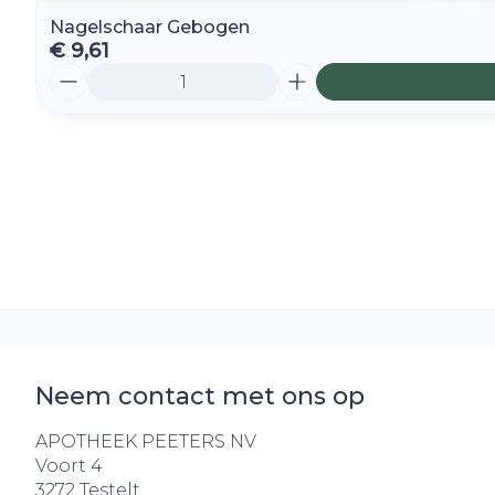
Nagelschaar Gebogen
€ 9,61
Aantal
Neem contact met ons op
APOTHEEK PEETERS NV
Voort 4
3272
Testelt