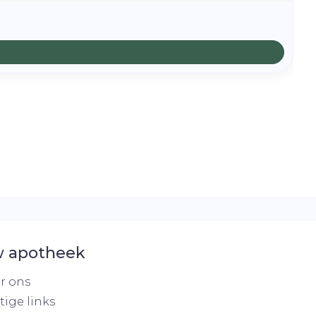
 apotheek
r ons
tige links