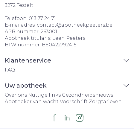
3272
Testelt
Telefoon:
013 77 24 71
E-mailadres:
contact@
apotheekpeeters.be
APB nummer:
263001
Apotheek titularis:
Leen Peeters
BTW nummer:
BE0422792415
Klantenservice
FAQ
Uw apotheek
Over ons
Nuttige links
Gezondheidsnieuws
Apotheker van wacht
Voorschrift
Zorgtarieven