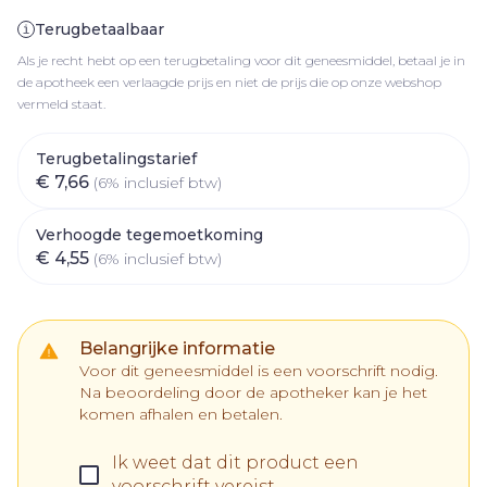
Terugbetaalbaar
Als je recht hebt op een terugbetaling voor dit geneesmiddel, betaal je in
de apotheek een verlaagde prijs en niet de prijs die op onze webshop
vermeld staat.
Terugbetalingstarief
€ 7,66
(6% inclusief btw)
Verhoogde tegemoetkoming
€ 4,55
(6% inclusief btw)
Belangrijke informatie
Voor dit geneesmiddel is een voorschrift nodig.
Na beoordeling door de apotheker kan je het
komen afhalen en betalen.
Ik weet dat dit product een
voorschrift vereist.