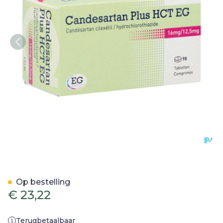
Candesartan Plus Hct EG 
Op bestelling
€ 23,22
Terugbetaalbaar