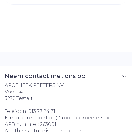
Neem contact met ons op
APOTHEEK PEETERS NV
Voort 4
3272
Testelt
Telefoon:
013 77 24 71
E-mailadres:
contact@
apotheekpeeters.be
APB nummer:
263001
Apotheek titularis:
Leen Peeters