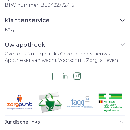
BTW nummer:
BE0422792415
Klantenservice
FAQ
Uw apotheek
Over ons
Nuttige links
Gezondheidsnieuws
Apotheker van wacht
Voorschrift
Zorgtarieven
Juridische links