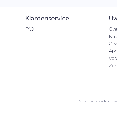
Klantenservice
Uw
FAQ
Ove
Nut
Gez
Apo
Voo
Zor
Algemene verkoops