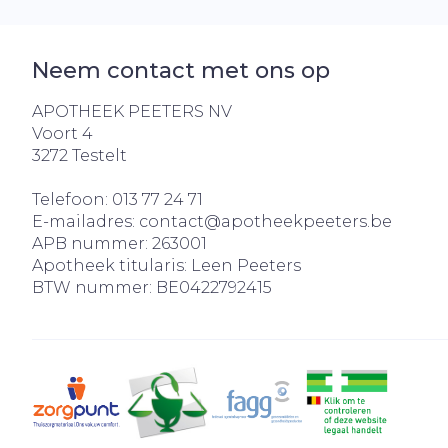
Neem contact met ons op
APOTHEEK PEETERS NV
Voort 4
3272
Testelt
Telefoon:
013 77 24 71
E-mailadres:
contact@
apotheekpeeters.be
APB nummer:
263001
Apotheek titularis:
Leen Peeters
BTW nummer:
BE0422792415