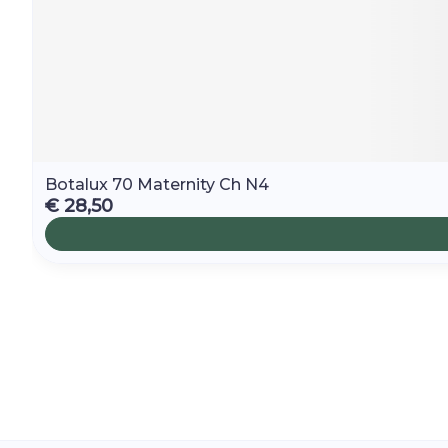
Botalux 70 Maternity Ch N4
€ 28,50