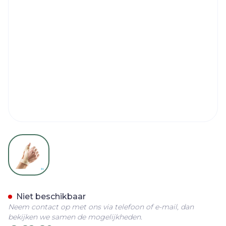
View larger image
Bota Statische Duimorthes
Niet beschikbaar
Neem contact op met ons via telefoon of e-mail, dan
bekijken we samen de mogelijkheden.