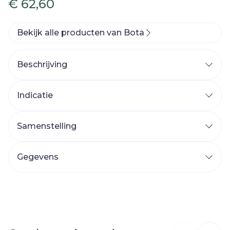
€ 62,60
Bekijk alle producten van Bota
Beschrijving
Indicatie
Samenstelling
Gegevens
CNK
1535400
Organisaties
Bota