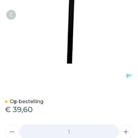
Bota Gaanstok Alu Derby 
Op bestelling
€ 39,60
Aantal