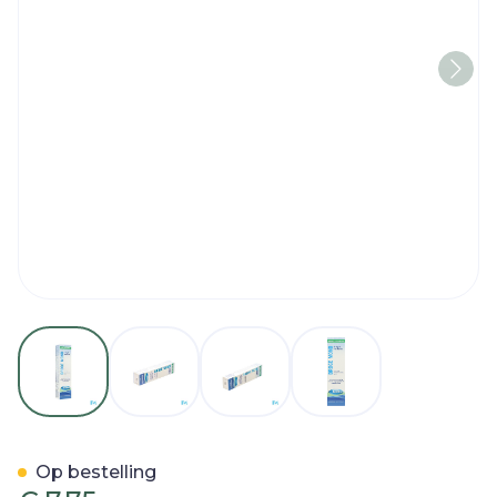
View larger image
View larger image
View larger image
View larger imag
Bioxtra Droge Mond Tand
Op bestelling