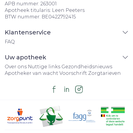
APB nummer:
263001
Apotheek titularis:
Leen Peeters
BTW nummer:
BE0422792415
Klantenservice
FAQ
Uw apotheek
Over ons
Nuttige links
Gezondheidsnieuws
Apotheker van wacht
Voorschrift
Zorgtarieven