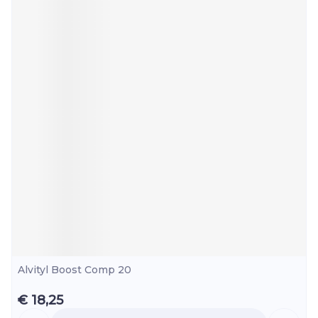
Alvityl Boost Comp 20
€ 18,25
Aantal