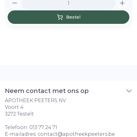
Bestel
Neem contact met ons op
APOTHEEK PEETERS NV
Voort 4
3272
Testelt
Telefoon:
013 77 24 71
E-mailadres:
contact@
apotheekpeeters.be