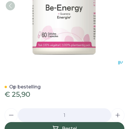
Be Energy Be Life V-caps 
Op bestelling
€ 25,90
Aantal
Bestel