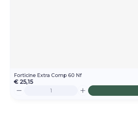
Forticine Extra Comp 60 Nf
€ 25,15
Aantal