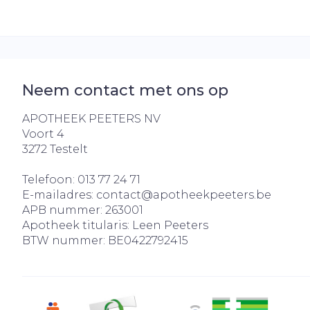
Neem contact met ons op
APOTHEEK PEETERS NV
Voort 4
3272
Testelt
Telefoon:
013 77 24 71
E-mailadres:
contact@
apotheekpeeters.be
APB nummer:
263001
Apotheek titularis:
Leen Peeters
BTW nummer:
BE0422792415