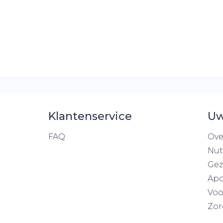
Klantenservice
Uw
FAQ
Ove
Nut
Gez
Apo
Voo
Zor