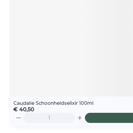
Caudalie Schoonheidselixir 100ml
€ 40,50
Aantal