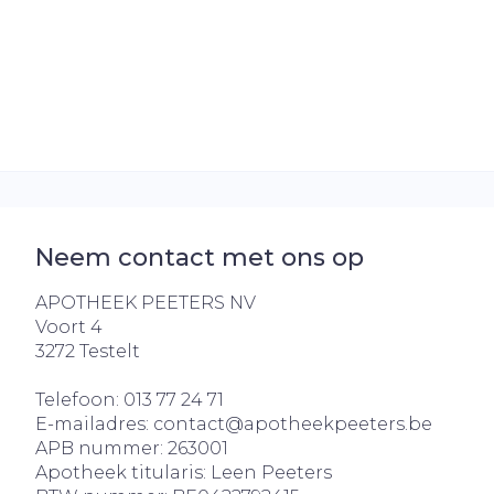
Neem contact met ons op
APOTHEEK PEETERS NV
Voort 4
3272
Testelt
Telefoon:
013 77 24 71
E-mailadres:
contact@
apotheekpeeters.be
APB nummer:
263001
Apotheek titularis:
Leen Peeters