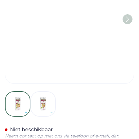
View larger image
View larger image
Arkoroyal Versterkende Sir
Niet beschikbaar
Neem contact op met ons via telefoon of e-mail, dan