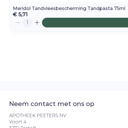
Meridol Tandvleesbescherming Tandpasta 75ml
€ 5,71
Aantal
Neem contact met ons op
APOTHEEK PEETERS NV
Voort 4