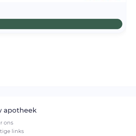
 apotheek
r ons
tige links