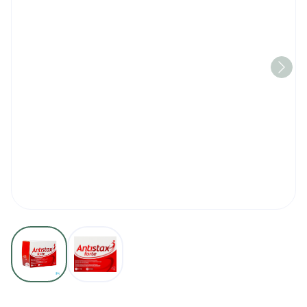
View larger image
View larger image
Antistax Forte Pi Pharma