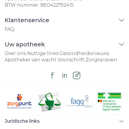
BTW nummer:
BE0422792415
Klantenservice
FAQ
Uw apotheek
Over ons
Nuttige links
Gezondheidsnieuws
Apotheker van wacht
Voorschrift
Zorgtarieven
Juridische links