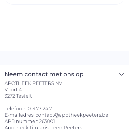
Neem contact met ons op
APOTHEEK PEETERS NV
Voort 4
3272
Testelt
Telefoon:
013 77 24 71
E-mailadres:
contact@
apotheekpeeters.be
APB nummer:
263001
Apotheek titularis:
Leen Peeters