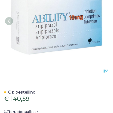
Abilify 10mg Abacus Com
Op bestelling
€ 140,59
Terugbetaalbaar