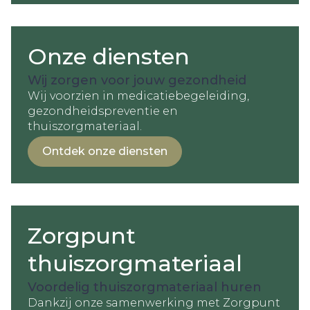
Onze diensten
Wij zorgen voor jouw gezondheid
Wij voorzien in medicatiebegeleiding,
gezondheidspreventie en
thuiszorgmateriaal.
Ontdek onze diensten
Zorgpunt
thuiszorgmateriaal
Voordelig thuiszorgmateriaal huren
Dankzij onze samenwerking met Zorgpunt