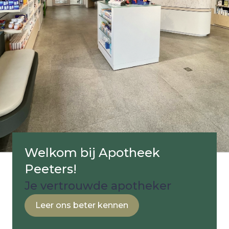
Welkom bij Apotheek
Peeters!
Je vertrouwde apotheker
Leer ons beter kennen