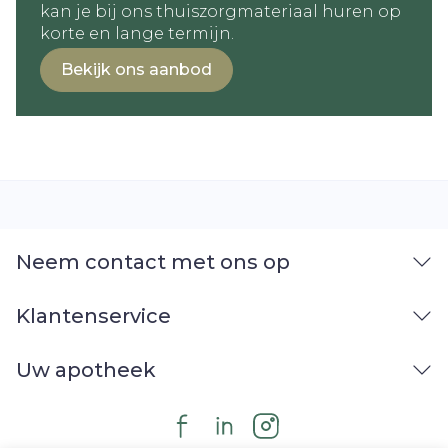
kan je bij ons thuiszorgmateriaal huren op
korte en lange termijn.
Bekijk ons aanbod
Neem contact met ons op
Klantenservice
Uw apotheek