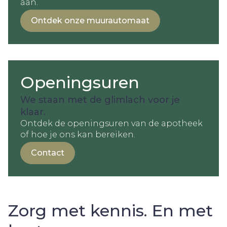
aan.
Ontdek onze muurautomaat
Openingsuren
We staan met de glimlach voor je
klaar.
Ontdek de openingsuren van de apotheek
of hoe je ons kan bereiken.
Contact
Zorg met kennis. En met