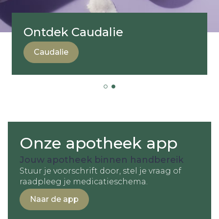
Ontdek Caudalie
Caudalie
Onze apotheek app
Jouw apotheek binnen handbereik
Stuur je voorschrift door, stel je vraag of
raadpleeg je medicatieschema.
Naar de app