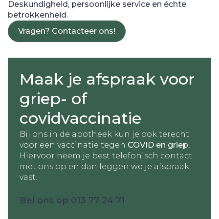
Deskundigheid, persoonlijke service en échte
betrokkenheid.
Vragen? Contacteer ons!
Maak je afspraak voor
griep- of
covidvaccinatie
Bij ons in de apotheek kun je ook terecht
voor een vaccinatie tegen
COVID en griep.
Hiervoor neem je best telefonisch contact
met ons op en dan leggen we je afspraak
vast.
Bel ons op 013 77 24 71