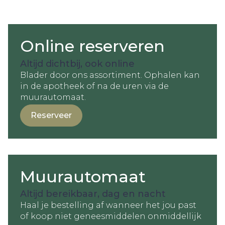
Online reserveren
Altijd dichtbij, ook online
Blader door ons assortiment. Ophalen kan
in de apotheek of na de uren via de
muurautomaat.
Reserveer
Muurautomaat
Altijd bereikbaar, dag en nacht
Haal je bestelling af wanneer het jou past
of koop niet geneesmiddelen onmiddellijk