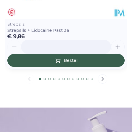
Geneesmiddel
Strepsils
Strepsils + Lidocaine Past 36
€ 9,86
Aantal
Bestel