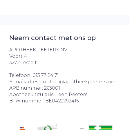
Neem contact met ons op
APOTHEEK PEETERS NV
Voort 4
3272
Testelt
Telefoon:
013 77 24 71
E-mailadres:
contact@
apotheekpeeters.be
APB nummer:
263001
Apotheek titularis:
Leen Peeters
BTW nummer:
BE0422792415