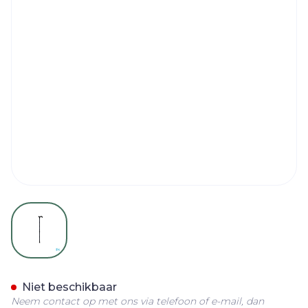
View larger image
Sanico Wandelstok Derby 
Niet beschikbaar
Neem contact op met ons via telefoon of e-mail, dan