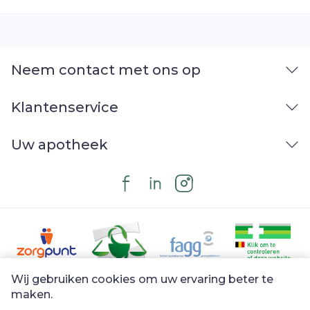
Neem contact met ons op
Klantenservice
Uw apotheek
Wij gebruiken cookies om uw ervaring beter te
Juridische links
maken.