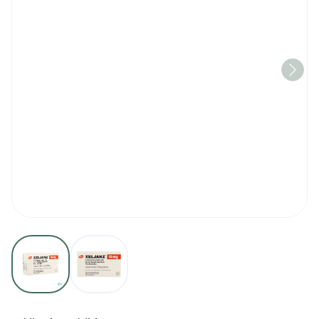
View larger image
View larger image
Xeljanz 10mg Filmomh Tabl