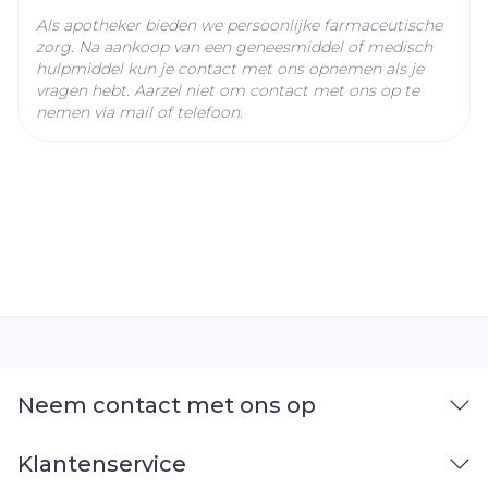
Als apotheker bieden we persoonlijke farmaceutische
zorg. Na aankoop van een geneesmiddel of medisch
hulpmiddel kun je contact met ons opnemen als je
vragen hebt. Aarzel niet om contact met ons op te
nemen via mail of telefoon.
Neem contact met ons op
Klantenservice