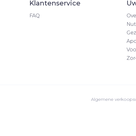
Klantenservice
Uw
FAQ
Ove
Nut
Gez
Apo
Voo
Zor
Algemene verkoops