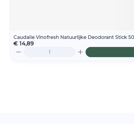
Caudalie Vinofresh Natuurlijke Deodorant Stick 5
€ 14,89
Aantal