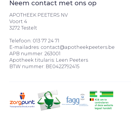
Neem contact met ons op
APOTHEEK PEETERS NV
Voort 4
3272
Testelt
Telefoon:
013 77 24 71
E-mailadres:
contact@
apotheekpeeters.be
APB nummer:
263001
Apotheek titularis:
Leen Peeters
BTW nummer:
BE0422792415