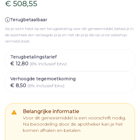
€ 508,55
Terugbetaalbaar
Als je recht hebt op een terugbetaling voor dit geneesmiddel, betaal je in
de apotheek een verlaagde prijs en niet de prijs die op onze webshop
vermeld staat.
Terugbetalingstarief
€ 12,80
(6% inclusief btw)
Verhoogde tegemoetkoming
€ 8,50
(6% inclusief btw)
Belangrijke informatie
Voor dit geneesmiddel is een voorschrift nodig.
Na beoordeling door de apotheker kan je het
komen afhalen en betalen.