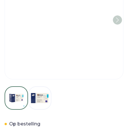
View larger image
View larger image
Vfend 200mg Filmomh Ta
Op bestelling