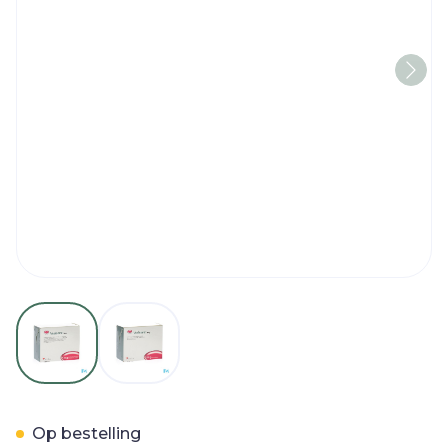
View larger image
View larger image
Vesicare Tabl 200 X 5mg
Op bestelling