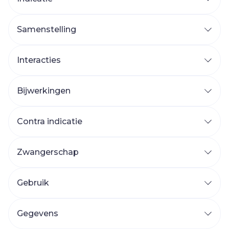
Samenstelling
Interacties
Bijwerkingen
MOGELIJKE BIJWERKINGEN
Contra indicatie
Zwangerschap
Gebruik
Aanbevolen dosering: 5 mg eenmaal daags.
Gegevens
Indien nodig mag de dosering worden