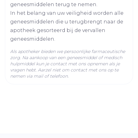
25°C)
geneesmiddelen terug te nemen.
In het belang van uw veiligheid worden alle
geneesmiddelen die u terugbrengt naar de
apotheek gesorteerd bij de vervallen
geneesmiddelen.
Als apotheker bieden we persoonlijke farmaceutische
zorg. Na aankoop van een geneesmiddel of medisch
hulpmiddel kun je contact met ons opnemen als je
vragen hebt. Aarzel niet om contact met ons op te
nemen via mail of telefoon.