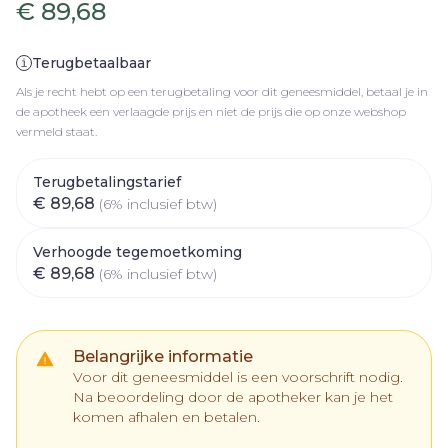
€ 89,68
Terugbetaalbaar
Als je recht hebt op een terugbetaling voor dit geneesmiddel, betaal je in
de apotheek een verlaagde prijs en niet de prijs die op onze webshop
vermeld staat.
Terugbetalingstarief
€ 89,68
(6% inclusief btw)
Verhoogde tegemoetkoming
€ 89,68
(6% inclusief btw)
Belangrijke informatie
Voor dit geneesmiddel is een voorschrift nodig.
Na beoordeling door de apotheker kan je het
komen afhalen en betalen.