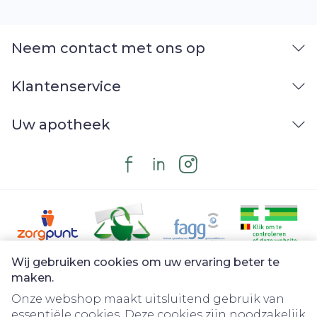
Neem contact met ons op
Klantenservice
Uw apotheek
Wij gebruiken cookies om uw ervaring beter te
Juridische links
maken.
Onze webshop maakt uitsluitend gebruik van
essentiële cookies. Deze cookies zijn noodzakelijk