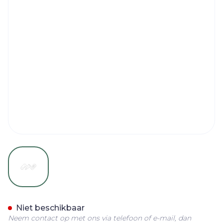
View larger image
Uriage Bariederm Handc
Niet beschikbaar
Neem contact op met ons via telefoon of e-mail, dan