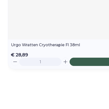
Urgo Wratten Cryotherapie Fl 38ml
€ 28,89
Aantal