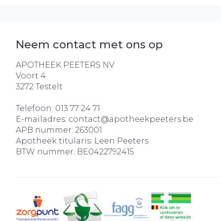
Neem contact met ons op
APOTHEEK PEETERS NV
Voort 4
3272
Testelt
Telefoon:
013 77 24 71
E-mailadres:
contact@
apotheekpeeters.be
APB nummer:
263001
Apotheek titularis:
Leen Peeters
BTW nummer:
BE0422792415