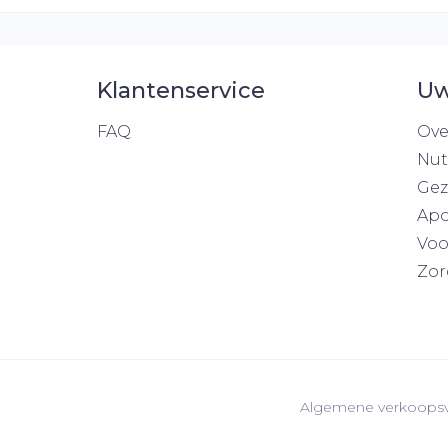
Klantenservice
Uw
FAQ
Ove
Nut
Gez
Apo
Voo
Zor
Algemene verkoops