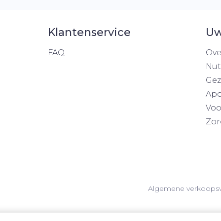
Klantenservice
Uw
FAQ
Ove
Nut
Gez
Apo
Voo
Zor
Algemene verkoops