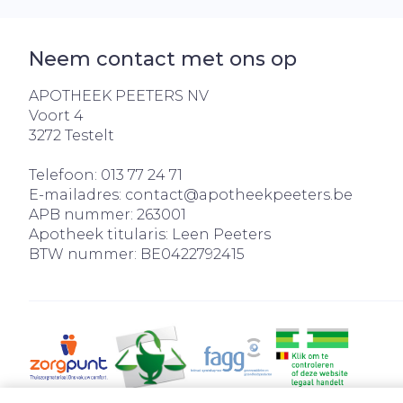
Neem contact met ons op
APOTHEEK PEETERS NV
Voort 4
3272
Testelt
Telefoon:
013 77 24 71
E-mailadres:
contact@
apotheekpeeters.be
APB nummer:
263001
Apotheek titularis:
Leen Peeters
BTW nummer:
BE0422792415