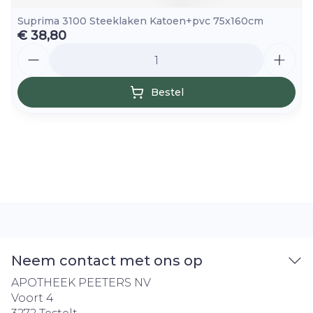
Suprima 3100 Steeklaken Katoen+pvc 75x160cm
€ 38,80
Aantal
Bestel
Neem contact met ons op
APOTHEEK PEETERS NV
Voort 4