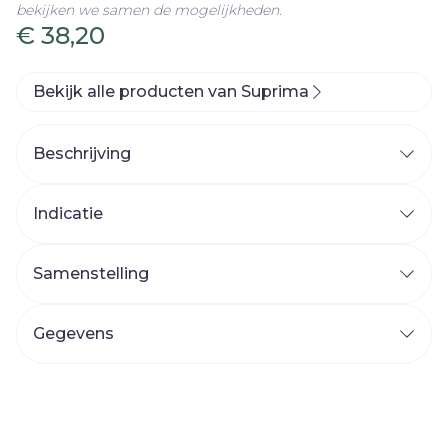
bekijken we samen de mogelijkheden.
€ 38,20
Bekijk alle producten van Suprima
Beschrijving
Indicatie
Samenstelling
Gegevens
CNK
2980076
Organisaties
Bota