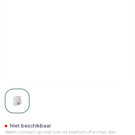
View larger image
Suprima 1490 Heupbescher
Niet beschikbaar
Neem contact op met ons via telefoon of e-mail, dan