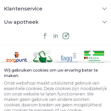
Klantenservice
Uw apotheek
Wij gebruiken cookies om uw ervaring beter te
Juridische links
maken.
Onze webshop maakt uitsluitend gebruik van
essentiële cookies. Deze cookies zijn noodzakelijk
om onze website te laten functioneren. We
maken geen gebruik van andere soorten
cookies; daarom bieden we geen mogelijkheid
om cookies te weigeren of uw cookie-