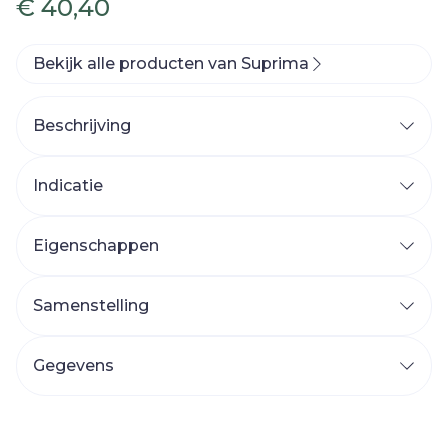
€ 40,40
Bekijk alle producten van Suprima
Beschrijving
Indicatie
Eigenschappen
Samenstelling
Sluiting
Kleur
Verpakking
Gegevens
CNK
2496586