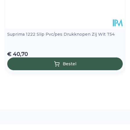
Suprima 1222 Slip Pvc/pes Drukknopen Zij Wit T54
€ 40,70
Bestel