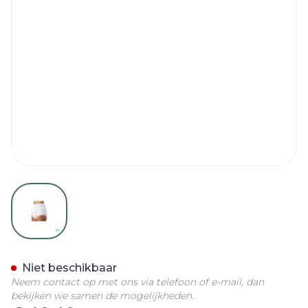
View larger image
Suprima 1204 Slip Pu Unis
Niet beschikbaar
Neem contact op met ons via telefoon of e-mail, dan
bekijken we samen de mogelijkheden.