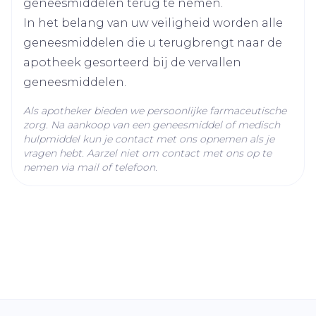
geneesmiddelen terug te nemen.
In het belang van uw veiligheid worden alle
geneesmiddelen die u terugbrengt naar de
apotheek gesorteerd bij de vervallen
geneesmiddelen.
Als apotheker bieden we persoonlijke farmaceutische
zorg. Na aankoop van een geneesmiddel of medisch
hulpmiddel kun je contact met ons opnemen als je
vragen hebt. Aarzel niet om contact met ons op te
nemen via mail of telefoon.