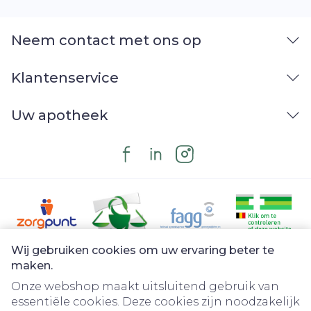
Neem contact met ons op
Klantenservice
Uw apotheek
Wij gebruiken cookies om uw ervaring beter te
Juridische links
maken.
Onze webshop maakt uitsluitend gebruik van
essentiële cookies. Deze cookies zijn noodzakelijk