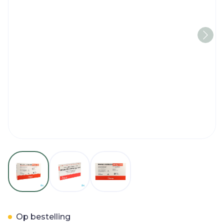
View larger image
View larger image
View larger image
Sterop Physio Iv 10ml 0,9
Op bestelling