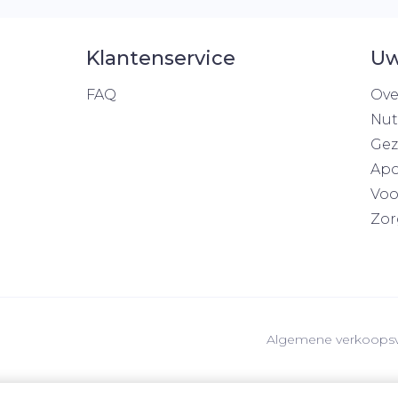
Klantenservice
Uw
FAQ
Ove
Nut
Gez
Apo
Voo
Zor
Algemene verkoops