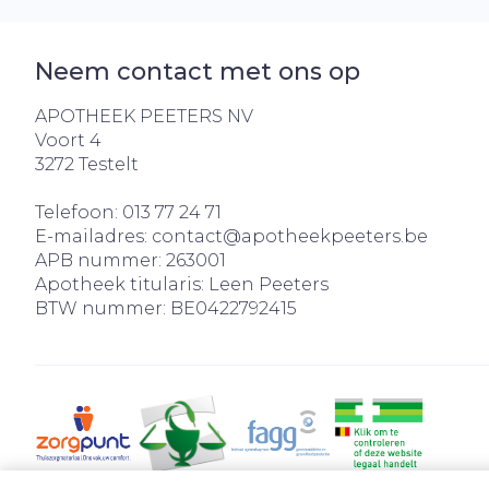
Neem contact met ons op
APOTHEEK PEETERS NV
Voort 4
3272
Testelt
Telefoon:
013 77 24 71
E-mailadres:
contact@
apotheekpeeters.be
APB nummer:
263001
Apotheek titularis:
Leen Peeters
BTW nummer:
BE0422792415