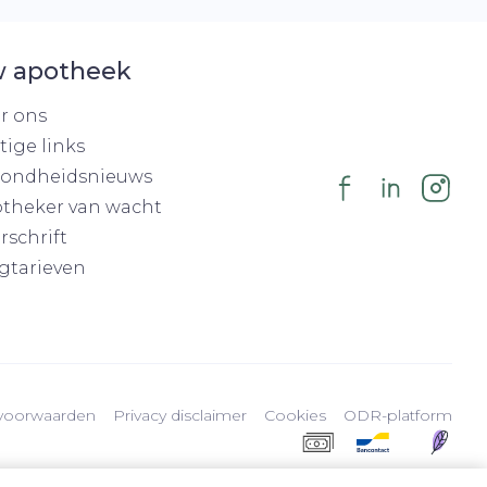
 apotheek
r ons
tige links
ondheidsnieuws
theker van wacht
rschrift
gtarieven
voorwaarden
Privacy disclaimer
Cookies
ODR-platform