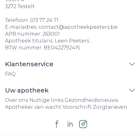
3272
Testelt
Telefoon:
013 77 24 71
E-mailadres:
contact@
apotheekpeeters.be
APB nummer:
263001
Apotheek titularis:
Leen Peeters
BTW nummer:
BE0422792415
Klantenservice
FAQ
Uw apotheek
Over ons
Nuttige links
Gezondheidsnieuws
Apotheker van wacht
Voorschrift
Zorgtarieven