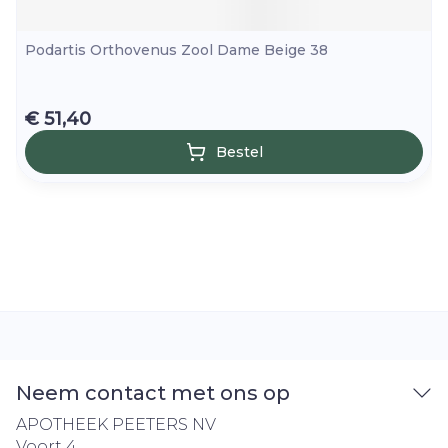
Podartis Orthovenus Zool Dame Beige 38
€ 51,40
Bestel
Neem contact met ons op
APOTHEEK PEETERS NV
Voort 4