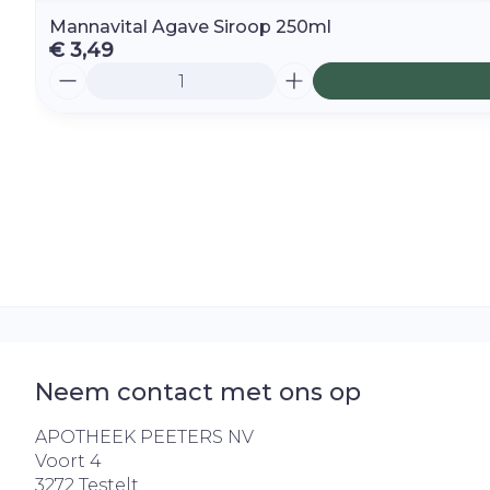
Mannavital Agave Siroop 250ml
€ 3,49
Aantal
Neem contact met ons op
APOTHEEK PEETERS NV
Voort 4
3272
Testelt