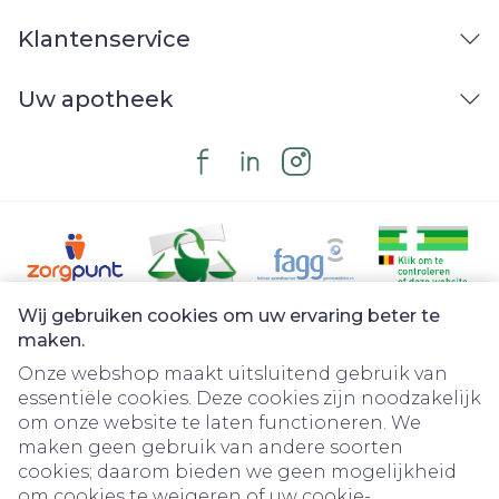
Klantenservice
Uw apotheek
Wij gebruiken cookies om uw ervaring beter te
Juridische links
maken.
Onze webshop maakt uitsluitend gebruik van
essentiële cookies. Deze cookies zijn noodzakelijk
om onze website te laten functioneren. We
maken geen gebruik van andere soorten
cookies; daarom bieden we geen mogelijkheid
om cookies te weigeren of uw cookie-