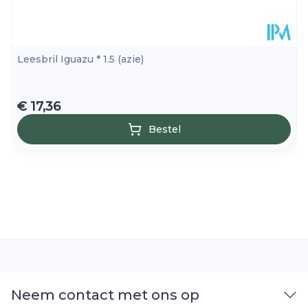
Leesbril Iguazu * 1.5 (azie)
€ 17,36
Bestel
Neem contact met ons op